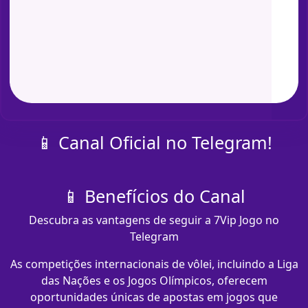
📱 Canal Oficial no Telegram!
📱 Benefícios do Canal
Descubra as vantagens de seguir a 7Vip Jogo no
Telegram
As competições internacionais de vôlei, incluindo a Liga
das Nações e os Jogos Olímpicos, oferecem
oportunidades únicas de apostas em jogos que