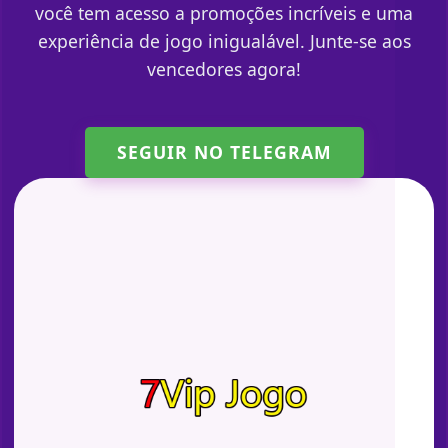
você tem acesso a promoções incríveis e uma
experiência de jogo inigualável. Junte-se aos
vencedores agora!
SEGUIR NO TELEGRAM