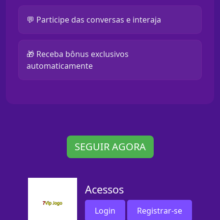
💬 Participe das conversas e interaja
🎁 Receba bônus exclusivos
automaticamente
SEGUIR AGORA
Acessos
Login
Registrar-se