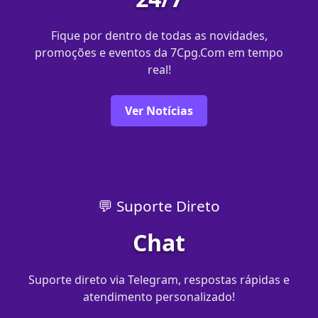
Fique por dentro de todas as novidades,
promoções e eventos da 7Cpg.Com em tempo
real!
Ver Notícias
💬 Suporte Direto
Chat
Suporte direto via Telegram, respostas rápidas e
atendimento personalizado!