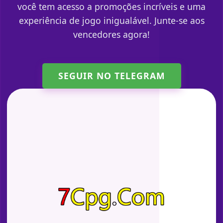
você tem acesso a promoções incríveis e uma
experiência de jogo inigualável. Junte-se aos
vencedores agora!
SEGUIR NO TELEGRAM