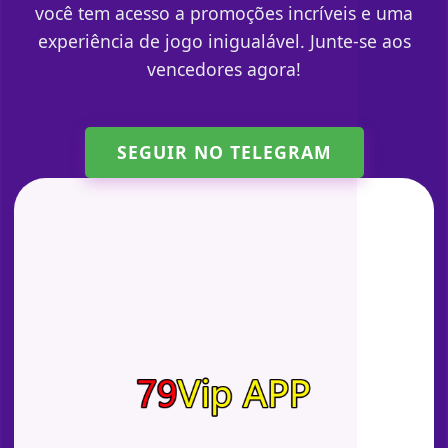
você tem acesso a promoções incríveis e uma
experiência de jogo inigualável. Junte-se aos
vencedores agora!
SEGUIR NO TELEGRAM