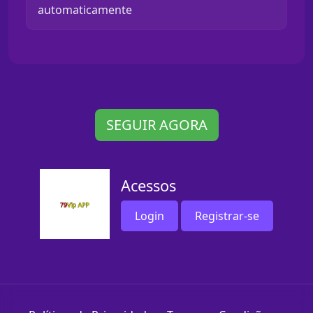
automaticamente
SEGUIR AGORA
Acessos
Login
Registrar-se