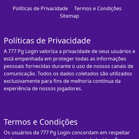
Políticas de Privacidade
Termos e Condições
Sitemap
Políticas de Privacidade
A 777 Pg Login valoriza a privacidade de seus usuários e
está empenhada em proteger todas as informações
pessoais fornecidas durante o uso de nossos canais de
comunicação. Todos os dados coletados são utilizados
exclusivamente para fins de melhoria contínua da
experiência de nossos jogadores.
Termos e Condições
Os usuários da 777 Pg Login concordam em respeitar