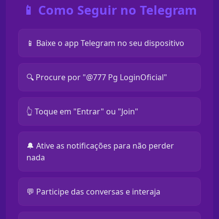
📱 Como Seguir no Telegram
📱 Baixe o app Telegram no seu dispositivo
🔍 Procure por "@777 Pg LoginOficial"
👆 Toque em "Entrar" ou "Join"
🔔 Ative as notificações para não perder
nada
💬 Participe das conversas e interaja