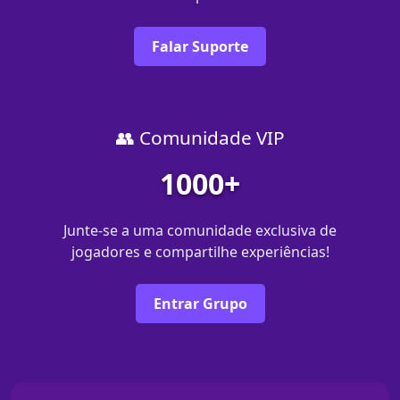
Falar Suporte
👥 Comunidade VIP
1000+
Junte-se a uma comunidade exclusiva de
jogadores e compartilhe experiências!
Entrar Grupo