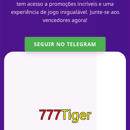
tem acesso a promoções incríveis e uma
experiência de jogo inigualável. Junte-se aos
vencedores agora!
SEGUIR NO TELEGRAM