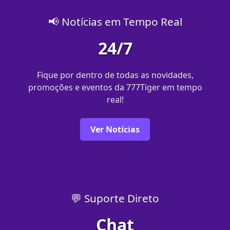
📢 Notícias em Tempo Real
24/7
Fique por dentro de todas as novidades,
promoções e eventos da 777Tiger em tempo
real!
Ver Notícias
💬 Suporte Direto
Chat