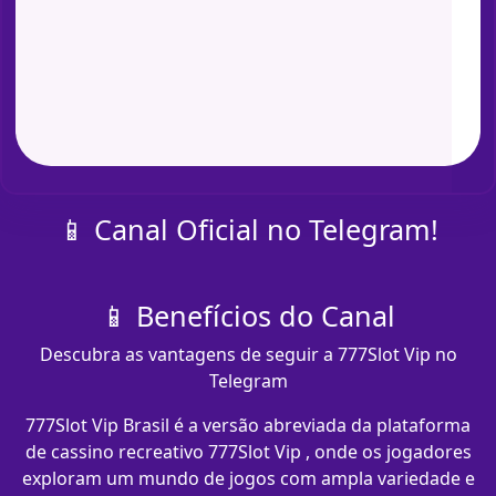
📱 Canal Oficial no Telegram!
📱 Benefícios do Canal
Descubra as vantagens de seguir a 777Slot Vip no
Telegram
777Slot Vip Brasil é a versão abreviada da plataforma
de cassino recreativo 777Slot Vip , onde os jogadores
exploram um mundo de jogos com ampla variedade e