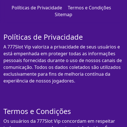
Políticas de Privacidade
Termos e Condições
Sitemap
Políticas de Privacidade
A 777Slot Vip valoriza a privacidade de seus usuários e
está empenhada em proteger todas as informações
pessoais fornecidas durante o uso de nossos canais de
comunicação. Todos os dados coletados são utilizados
exclusivamente para fins de melhoria contínua da
experiência de nossos jogadores.
Termos e Condições
Os usuários da 777Slot Vip concordam em respeitar