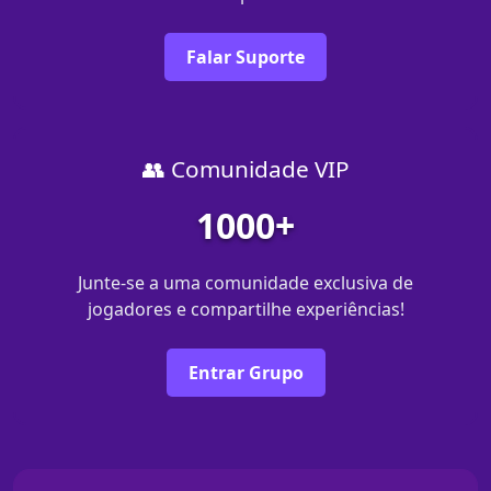
Falar Suporte
👥 Comunidade VIP
1000+
Junte-se a uma comunidade exclusiva de
jogadores e compartilhe experiências!
Entrar Grupo