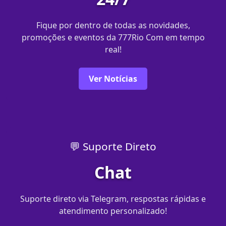
Fique por dentro de todas as novidades,
promoções e eventos da 777Rio Com em tempo
real!
Ver Notícias
💬 Suporte Direto
Chat
Suporte direto via Telegram, respostas rápidas e
atendimento personalizado!