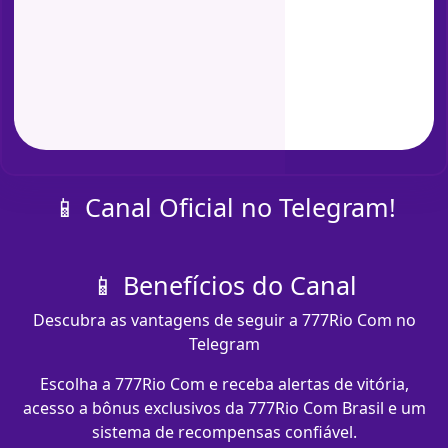
📱 Canal Oficial no Telegram!
📱 Benefícios do Canal
Descubra as vantagens de seguir a 777Rio Com no
Telegram
Escolha a 777Rio Com e receba alertas de vitória,
acesso a bônus exclusivos da 777Rio Com Brasil e um
sistema de recompensas confiável.