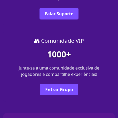
Falar Suporte
👥 Comunidade VIP
1000+
Junte-se a uma comunidade exclusiva de
jogadores e compartilhe experiências!
Entrar Grupo