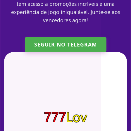
tem acesso a promoções incríveis e uma
experiência de jogo inigualável. Junte-se aos
vencedores agora!
SEGUIR NO TELEGRAM