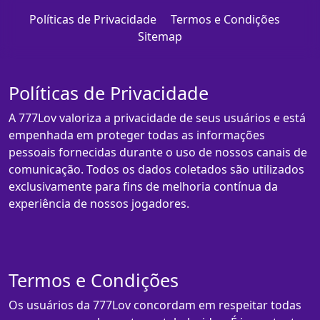
Políticas de Privacidade
Termos e Condições
Sitemap
Políticas de Privacidade
A 777Lov valoriza a privacidade de seus usuários e está
empenhada em proteger todas as informações
pessoais fornecidas durante o uso de nossos canais de
comunicação. Todos os dados coletados são utilizados
exclusivamente para fins de melhoria contínua da
experiência de nossos jogadores.
Termos e Condições
Os usuários da 777Lov concordam em respeitar todas