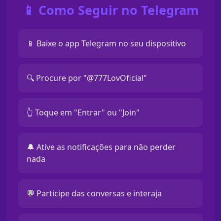
📱 Como Seguir no Telegram
📱 Baixe o app Telegram no seu dispositivo
🔍 Procure por "@777LovOficial"
👆 Toque em "Entrar" ou "Join"
🔔 Ative as notificações para não perder
nada
💬 Participe das conversas e interaja