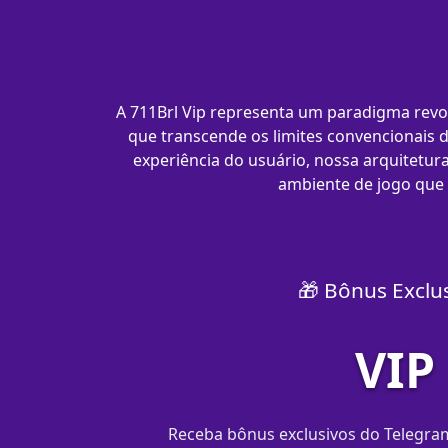
A 711Brl Vip representa um paradigma revo
que transcende os limites convencionais 
experiência do usuário, nossa arquitetur
ambiente de jogo que 
🎁 Bônus Exclu
VIP
Receba bônus exclusivos do Telegra