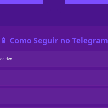
📱 Como Seguir no Telegram
ositivo