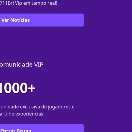
711Brl Vip em tempo real!
Ver Notícias
Comunidade VIP
1000+
unidade exclusiva de jogadores e
rtilhe experiências!
Entrar Grupo