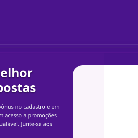
Melhor
postas
bônus no cadastro e em
em acesso a promoções
ualável. Junte-se aos