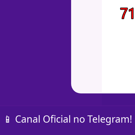
📱 Canal Oficial no Telegram!