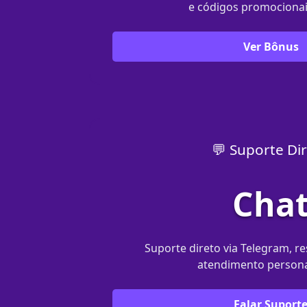
e códigos promocionai
Ver Bônus
💬 Suporte Di
Cha
Suporte direto via Telegram, r
atendimento persona
Falar Suport