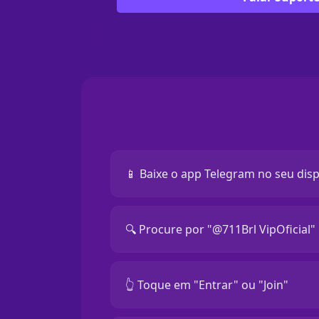
📱 Baixe o app Telegram no seu disp
🔍 Procure por "@711Brl VipOficial"
👆 Toque em "Entrar" ou "Join"