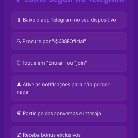
📱 Baixe o app Telegram no seu dispositivo
🔍 Procure por "@688FOficial"
👆 Toque em "Entrar" ou "Join"
🔔 Ative as notificações para não perder
nada
💬 Participe das conversas e interaja
🎁 Receba bônus exclusivos