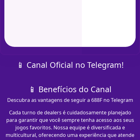
📱 Canal Oficial no Telegram!
📱 Benefícios do Canal
Descubra as vantagens de seguir a 688F no Telegram
Cada turno de dealers é cuidadosamente planejado
para garantir que você sempre tenha acesso aos seus
jogos favoritos. Nossa equipe é diversificada e
multicultural, oferecendo uma experiência que atende