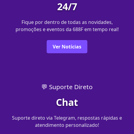
24/7
Fique por dentro de todas as novidades,
promoções e eventos da 688F em tempo real!
Ver Notícias
💬 Suporte Direto
Chat
Suporte direto via Telegram, respostas rápidas e
atendimento personalizado!