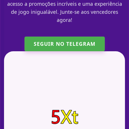
acesso a promoções incríveis e uma experiência
de jogo inigualável. Junte-se aos vencedores
agora!
SEGUIR NO TELEGRAM