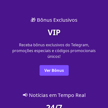
🎁 Bônus Exclusivos
VIP
Receba bônus exclusivos do Telegram,
promoções especiais e códigos promocionais
únicos!
Ver Bônus
📢 Notícias em Tempo Real
24/7