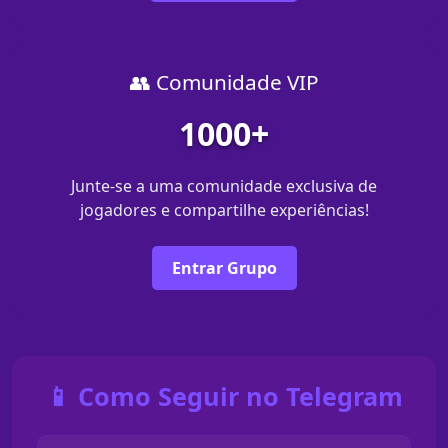
👥 Comunidade VIP
1000+
Junte-se a uma comunidade exclusiva de
jogadores e compartilhe experiências!
Entrar Grupo
📱 Como Seguir no Telegram