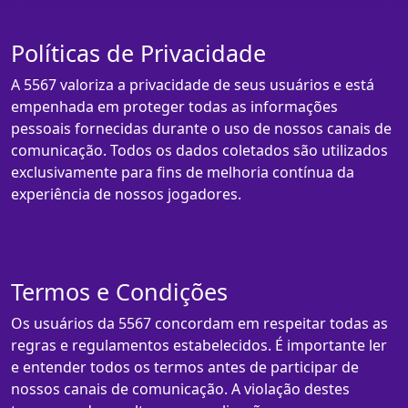
Políticas de Privacidade
A 5567 valoriza a privacidade de seus usuários e está
empenhada em proteger todas as informações
pessoais fornecidas durante o uso de nossos canais de
comunicação. Todos os dados coletados são utilizados
exclusivamente para fins de melhoria contínua da
experiência de nossos jogadores.
Termos e Condições
Os usuários da 5567 concordam em respeitar todas as
regras e regulamentos estabelecidos. É importante ler
e entender todos os termos antes de participar de
nossos canais de comunicação. A violação destes