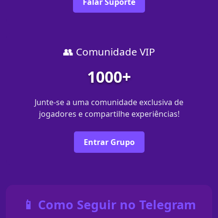
Falar Suporte
👥 Comunidade VIP
1000+
Junte-se a uma comunidade exclusiva de
jogadores e compartilhe experiências!
Entrar Grupo
📱 Como Seguir no Telegram