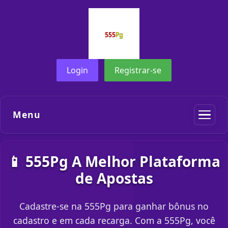
Login
Registrar-se
Menu
📱 555Pg A Melhor Plataforma
de Apostas
Cadastre-se na 555Pg para ganhar bônus no
cadastro e em cada recarga. Com a 555Pg, você