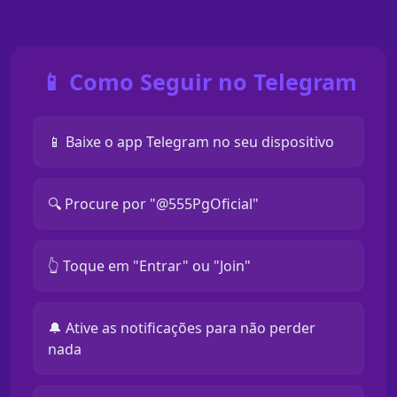
📱 Como Seguir no Telegram
📱 Baixe o app Telegram no seu dispositivo
🔍 Procure por "@555PgOficial"
👆 Toque em "Entrar" ou "Join"
🔔 Ative as notificações para não perder
nada