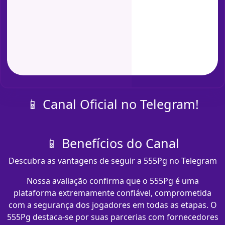
📱 Canal Oficial no Telegram!
📱 Benefícios do Canal
Descubra as vantagens de seguir a 555Pg no Telegram
Nossa avaliação confirma que o 555Pg é uma
plataforma extremamente confiável, comprometida
com a segurança dos jogadores em todas as etapas. O
555Pg destaca-se por suas parcerias com fornecedores