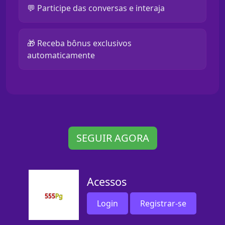
💬 Participe das conversas e interaja
🎁 Receba bônus exclusivos
automaticamente
SEGUIR AGORA
Acessos
Login
Registrar-se