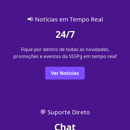
📢 Notícias em Tempo Real
24/7
Fique por dentro de todas as novidades,
promoções e eventos da 555Pg em tempo real!
Ver Notícias
💬 Suporte Direto
Chat