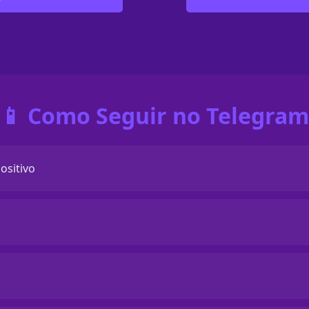
📱 Como Seguir no Telegram
ositivo