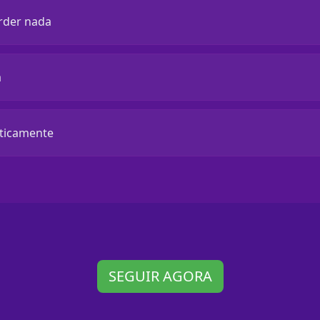
erder nada
a
aticamente
SEGUIR AGORA