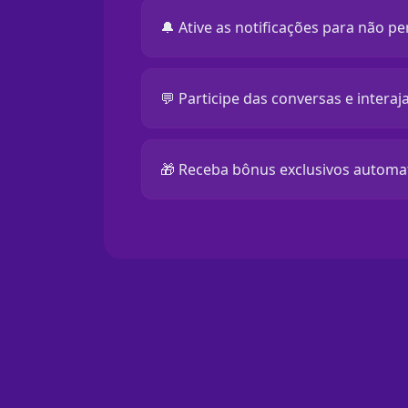
🔔 Ative as notificações para não p
💬 Participe das conversas e interaj
🎁 Receba bônus exclusivos autom