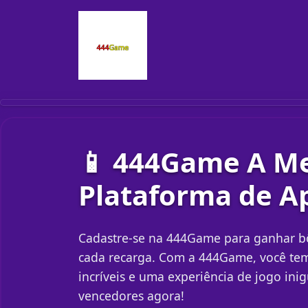
📱 444Game A M
Plataforma de A
Cadastre-se na 444Game para ganhar b
cada recarga. Com a 444Game, você te
incríveis e uma experiência de jogo inig
vencedores agora!