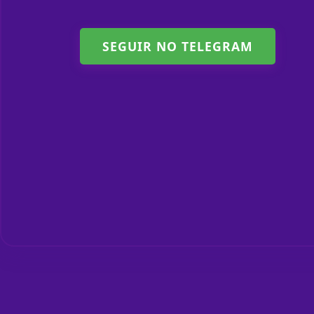
SEGUIR NO TELEGRAM