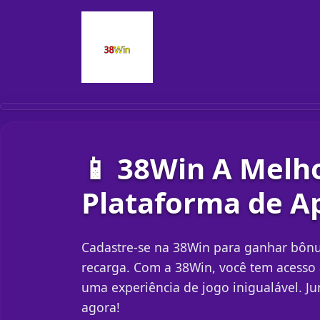
📱 38Win A Melh
Plataforma de A
Cadastre-se na 38Win para ganhar bônu
recarga. Com a 38Win, você tem acesso 
uma experiência de jogo inigualável. J
agora!