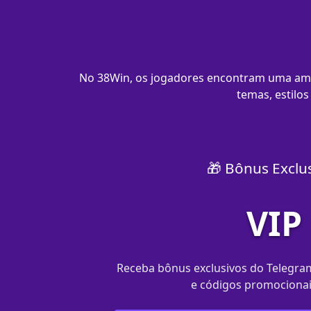
No 38Win, os jogadores encontram uma ampla
temas, estilos
🎁 Bônus Exclu
VIP
Receba bônus exclusivos do Telegra
e códigos promocionai