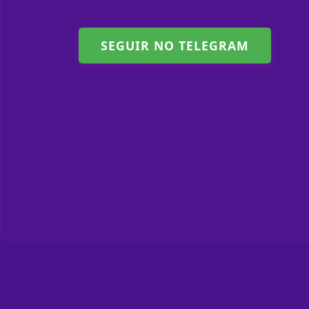
SEGUIR NO TELEGRAM