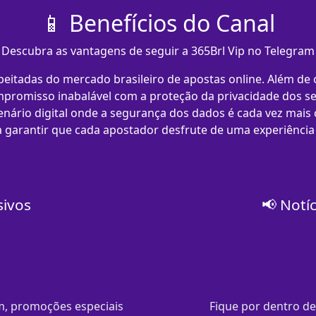
📱 Benefícios do Canal
Descubra as vantagens de seguir a 365Brl Vip no Telegram
eitadas do mercado brasileiro de apostas online. Além de 
mpromisso inabalável com a proteção da privacidade dos s
nário digital onde a segurança dos dados é cada vez mais c
a garantir que cada apostador desfrute de uma experiência 
sivos
📢 Notí
m, promoções especiais
Fique por dentro d