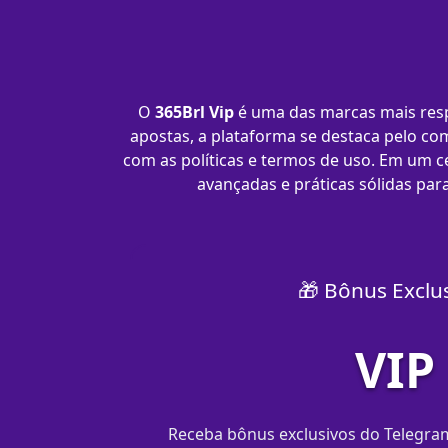
O
365Brl Vip
é uma das marcas mais resp
apostas, a plataforma se destaca pelo co
com as políticas e termos de uso. Em um ce
avançadas e práticas sólidas par
🎁 Bônus Exclu
VIP
Receba bônus exclusivos do Telegra