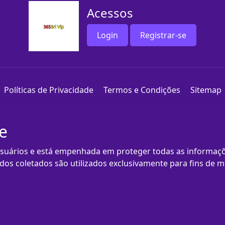
Acessos
Login
Registrar-se
Políticas de Privacidade
Termos e Condições
Sitemap
de
s usuários e está empenhada em proteger todas as informaç
os coletados são utilizados exclusivamente para fins de m