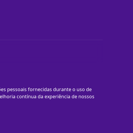
ões pessoais fornecidas durante o uso de
elhoria contínua da experiência de nossos