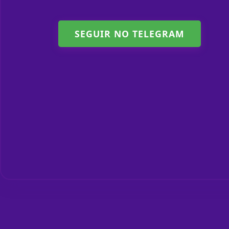
SEGUIR NO TELEGRAM