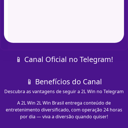
📱 Canal Oficial no Telegram!
📱 Benefícios do Canal
Descubra as vantagens de seguir a 2L Win no Telegram
A 2L Win 2L Win Brasil entrega conteúdo de
entretenimento diversificado, com operação 24 horas
por dia — viva a diversão quando quiser!