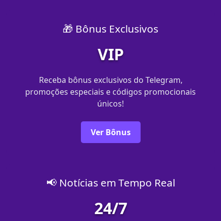
🎁 Bônus Exclusivos
VIP
Receba bônus exclusivos do Telegram,
promoções especiais e códigos promocionais
únicos!
Ver Bônus
📢 Notícias em Tempo Real
24/7