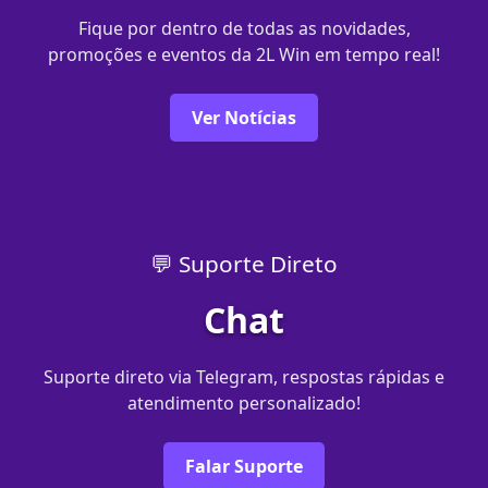
Fique por dentro de todas as novidades,
promoções e eventos da 2L Win em tempo real!
Ver Notícias
💬 Suporte Direto
Chat
Suporte direto via Telegram, respostas rápidas e
atendimento personalizado!
Falar Suporte