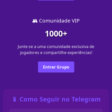
👥 Comunidade VIP
1000+
Junte-se a uma comunidade exclusiva de
jogadores e compartilhe experiências!
Entrar Grupo
📱 Como Seguir no Telegram