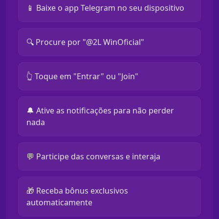
📱 Baixe o app Telegram no seu dispositivo
🔍 Procure por "@2L WinOficial"
👆 Toque em "Entrar" ou "Join"
🔔 Ative as notificações para não perder
nada
💬 Participe das conversas e interaja
🎁 Receba bônus exclusivos
automaticamente