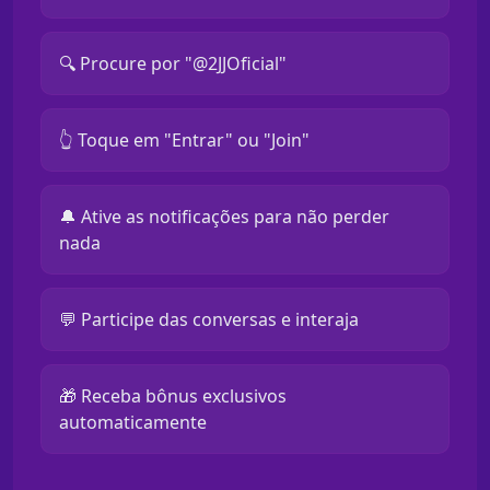
🔍 Procure por "@2JJOficial"
👆 Toque em "Entrar" ou "Join"
🔔 Ative as notificações para não perder
nada
💬 Participe das conversas e interaja
🎁 Receba bônus exclusivos
automaticamente