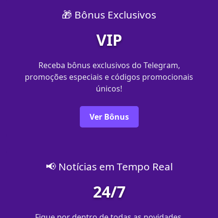
🎁 Bônus Exclusivos
VIP
Receba bônus exclusivos do Telegram,
promoções especiais e códigos promocionais
únicos!
Ver Bônus
📢 Notícias em Tempo Real
24/7
Fique por dentro de todas as novidades,