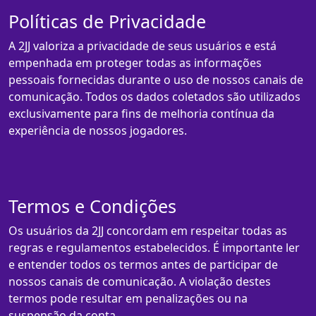
Políticas de Privacidade
A 2JJ valoriza a privacidade de seus usuários e está
empenhada em proteger todas as informações
pessoais fornecidas durante o uso de nossos canais de
comunicação. Todos os dados coletados são utilizados
exclusivamente para fins de melhoria contínua da
experiência de nossos jogadores.
Termos e Condições
Os usuários da 2JJ concordam em respeitar todas as
regras e regulamentos estabelecidos. É importante ler
e entender todos os termos antes de participar de
nossos canais de comunicação. A violação destes
termos pode resultar em penalizações ou na
suspensão da conta.