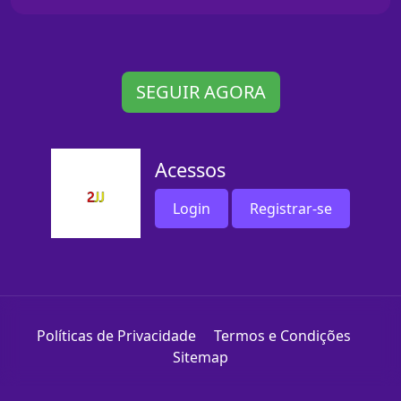
SEGUIR AGORA
Acessos
Login
Registrar-se
Políticas de Privacidade
Termos e Condições
Sitemap