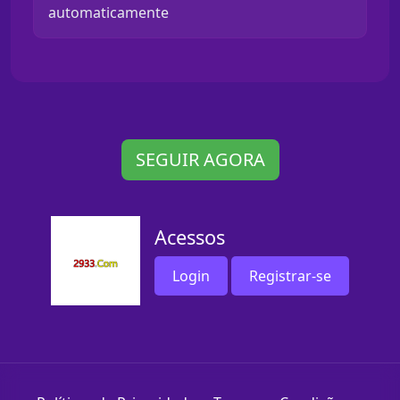
automaticamente
SEGUIR AGORA
Acessos
Login
Registrar-se