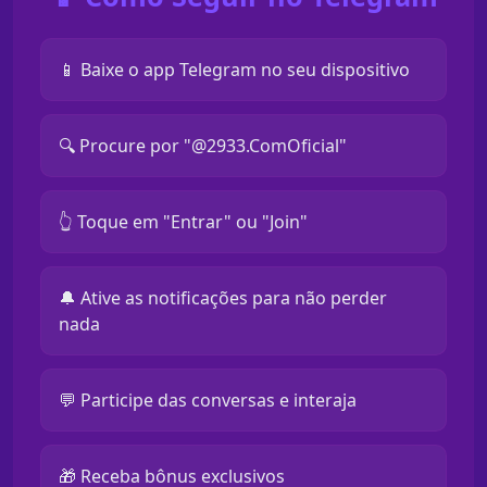
📱 Baixe o app Telegram no seu dispositivo
🔍 Procure por "@2933.ComOficial"
👆 Toque em "Entrar" ou "Join"
🔔 Ative as notificações para não perder
nada
💬 Participe das conversas e interaja
🎁 Receba bônus exclusivos