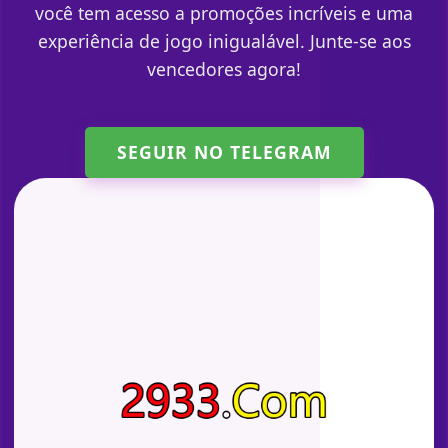
você tem acesso a promoções incríveis e uma
experiência de jogo inigualável. Junte-se aos
vencedores agora!
SEGUIR NO TELEGRAM