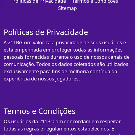
Políticas de Privacidade
Termos e Condições
Sitemap
Políticas de Privacidade
A 211Br.Com valoriza a privacidade de seus usuários e
está empenhada em proteger todas as informações
pessoais fornecidas durante o uso de nossos canais de
comunicação. Todos os dados coletados são utilizados
exclusivamente para fins de melhoria contínua da
experiência de nossos jogadores.
Termos e Condições
Os usuários da 211Br.Com concordam em respeitar
todas as regras e regulamentos estabelecidos. É