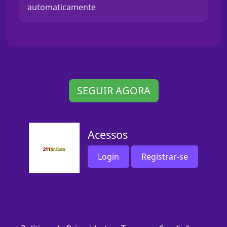
automaticamente
SEGUIR AGORA
Acessos
Login
Registrar-se