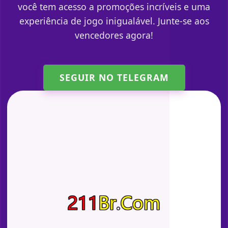
você tem acesso a promoções incríveis e uma
experiência de jogo inigualável. Junte-se aos
vencedores agora!
SEGUIR NO TELEGRAM