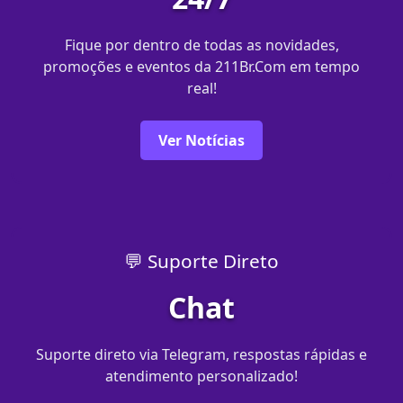
Fique por dentro de todas as novidades,
promoções e eventos da 211Br.Com em tempo
real!
Ver Notícias
💬 Suporte Direto
Chat
Suporte direto via Telegram, respostas rápidas e
atendimento personalizado!