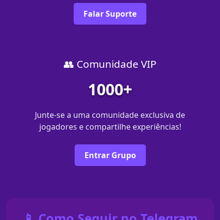
Falar Suporte
👥 Comunidade VIP
1000+
Junte-se a uma comunidade exclusiva de
jogadores e compartilhe experiências!
Entrar Grupo
📱 Como Seguir no Telegram