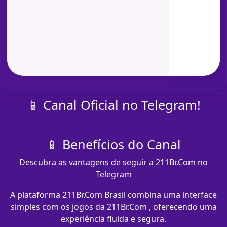
📱 Canal Oficial no Telegram!
📱 Benefícios do Canal
Descubra as vantagens de seguir a 211Br.Com no
Telegram
A plataforma 211Br.Com Brasil combina uma interface
simples com os jogos da 211Br.Com , oferecendo uma
experiência fluida e segura.