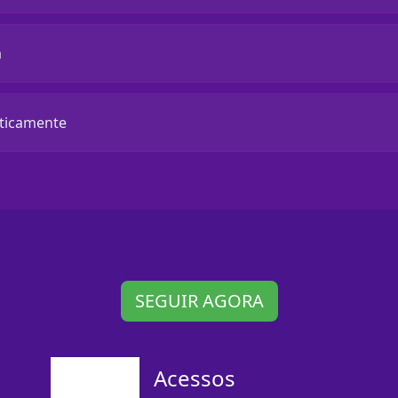
a
aticamente
SEGUIR AGORA
Acessos