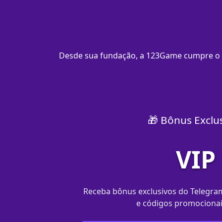
Desde sua fundação, a 123Game cumpre o c
🎁 Bônus Exclu
VIP
Receba bônus exclusivos do Telegra
e códigos promocionai