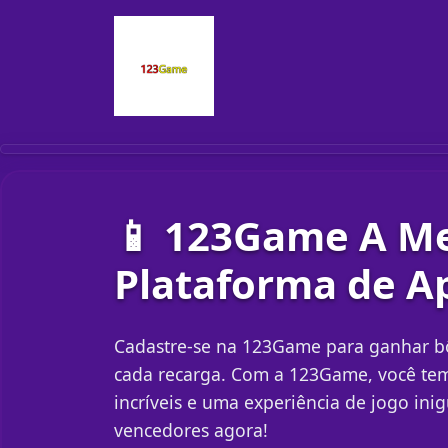
📱 123Game A M
Plataforma de A
Cadastre-se na 123Game para ganhar b
cada recarga. Com a 123Game, você te
incríveis e uma experiência de jogo inig
vencedores agora!