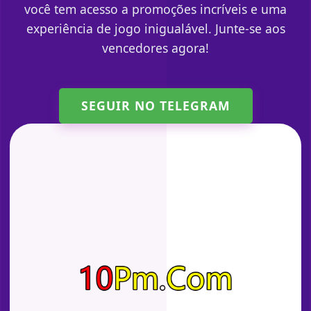
você tem acesso a promoções incríveis e uma
experiência de jogo inigualável. Junte-se aos
vencedores agora!
SEGUIR NO TELEGRAM