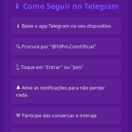
📱 Como Seguir no Telegram
📱 Baixe o app Telegram no seu dispositivo
🔍 Procure por "@10Pm.ComOficial"
👆 Toque em "Entrar" ou "Join"
🔔 Ative as notificações para não perder
nada
💬 Participe das conversas e interaja