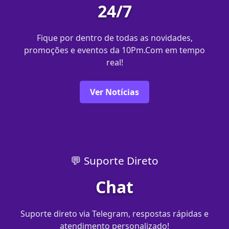
24/7
Fique por dentro de todas as novidades,
promoções e eventos da 10Pm.Com em tempo
real!
Ver Notícias
💬 Suporte Direto
Chat
Suporte direto via Telegram, respostas rápidas e
atendimento personalizado!