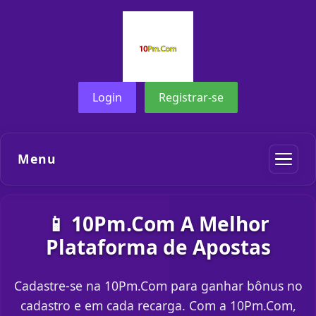
Login
Registrar-se
Menu
📱 10Pm.Com A Melhor
Plataforma de Apostas
Cadastre-se na 10Pm.Com para ganhar bônus no
cadastro e em cada recarga. Com a 10Pm.Com,