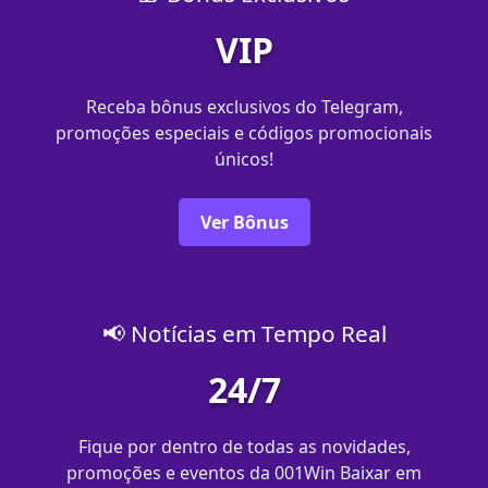
VIP
Receba bônus exclusivos do Telegram,
promoções especiais e códigos promocionais
únicos!
Ver Bônus
📢 Notícias em Tempo Real
24/7
Fique por dentro de todas as novidades,
promoções e eventos da 001Win Baixar em