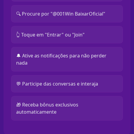
🔍 Procure por "@001Win BaixarOficial"
👆 Toque em "Entrar" ou "Join"
🔔 Ative as notificações para não perder
nada
💬 Participe das conversas e interaja
🎁 Receba bônus exclusivos
automaticamente