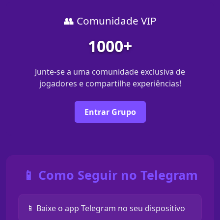
👥 Comunidade VIP
1000+
Junte-se a uma comunidade exclusiva de
jogadores e compartilhe experiências!
Entrar Grupo
📱 Como Seguir no Telegram
📱 Baixe o app Telegram no seu dispositivo